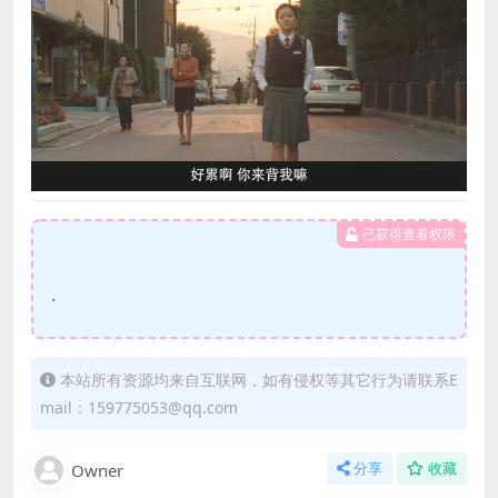
已获得查看权限
.
本站所有资源均来自互联网，如有侵权等其它行为请联系E
mail：159775053@qq.com
Owner
分享
收藏