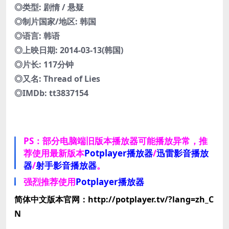
◎类型: 剧情 / 悬疑
◎制片国家/地区: 韩国
◎语言: 韩语
◎上映日期: 2014-03-13(韩国)
◎片长: 117分钟
◎又名: Thread of Lies
◎IMDb: tt3837154
PS：部分电脑端旧版本播放器可能播放异常，推
荐使用最新版本
Potplayer播放器
/
迅雷影音播放
器
/
射手影音播放器
。
强烈推荐使用
Potplayer播放器
简体中文版本官网：http://potplayer.tv/?lang=zh_C
N