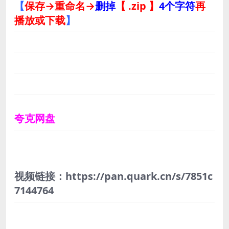
【
保存→重命名→
删掉
【 .zip 】
4个字符
再
播放或下载
】
夸克网盘
视频链接：https://pan.quark.cn/s/7851c
7144764