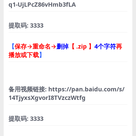
q1-UjLPcZ86vHmb3fLA
提取码: 3333
【
保存→重命名→
删掉
【 .zip 】
4个字符
再
播放或下载
】
备用视频链接: https://pan.baidu.com/s/
14TjyxsXgvorI8TVzczWtfg
提取码: 3333