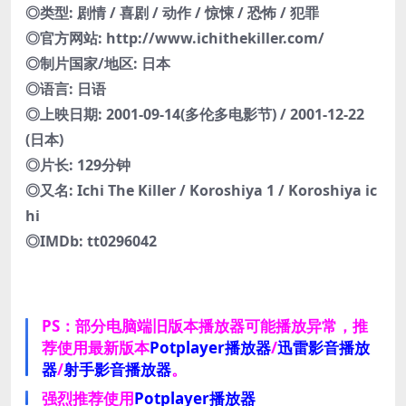
◎类型: 剧情 / 喜剧 / 动作 / 惊悚 / 恐怖 / 犯罪
◎官方网站: http://www.ichithekiller.com/
◎制片国家/地区: 日本
◎语言: 日语
◎上映日期: 2001-09-14(多伦多电影节) / 2001-12-22
(日本)
◎片长: 129分钟
◎又名: Ichi The Killer / Koroshiya 1 / Koroshiya ic
hi
◎IMDb: tt0296042
PS：部分电脑端旧版本播放器可能播放异常，推
荐使用最新版本
Potplayer播放器
/
迅雷影音播放
器
/
射手影音播放器
。
强烈推荐使用
Potplayer播放器