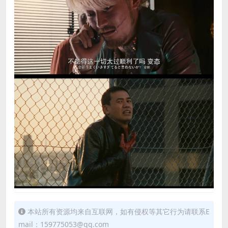
本站所有资源均来自互联网，如有侵权等其它行为请联系E
mail：159775053@qq.com