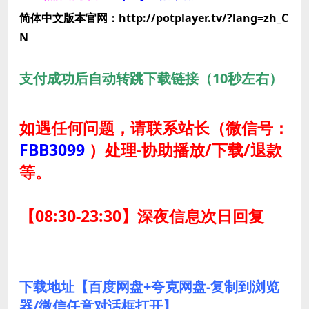
简体中文版本官网：http://potplayer.tv/?lang=zh_C
N
支付成功后自动转跳下载链接（10秒左右）
如遇任何问题，请联系站长
（微信号：
FBB3099
）
处理-协助播放/下载/退款
等。
【08:30-23:30】深夜信息次日回复
下载地址【百度网盘+夸克网盘-复制到浏览
器/微信任意对话框打开】