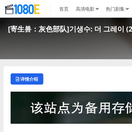
首页
高清电影
热门剧集
[寄生兽：灰色部队]기생수: 더 그레이 (2
详情介绍