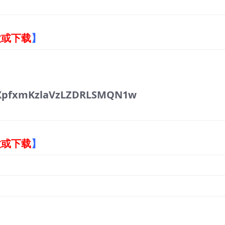
放或下载
】
XpfxmKzlaVzLZDRLSMQN1w
放或下载
】