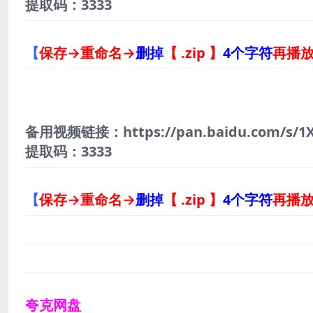
提取码：3333
【
保存→重命名→
删掉
【 .zip 】
4个字符
再播
备用视频链接：https://pan.baidu.com/s/1
提取码：3333
【
保存→重命名→
删掉
【 .zip 】
4个字符
再播
夸克网盘