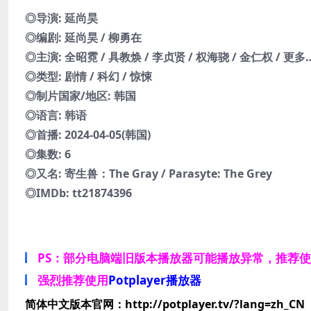
◎导演: 延尚昊
◎编剧: 延尚昊 / 柳勇在
◎主演: 全昭霓 / 具教焕 / 李贞贤 / 权海骁 / 金仁权 / 更多
◎类型: 剧情 / 科幻 / 惊悚
◎制片国家/地区: 韩国
◎语言: 韩语
◎首播: 2024-04-05(韩国)
◎集数: 6
◎又名: 寄生兽：The Gray / Parasyte: The Grey
◎IMDb: tt21874396
PS：部分电脑端旧版本播放器可能播放异常，推荐
强烈推荐使用
Potplayer播放器
简体中文版本官网：http://potplayer.tv/?lang=zh_CN