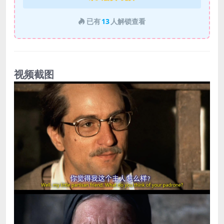
已有
13
人解锁查看
视频截图