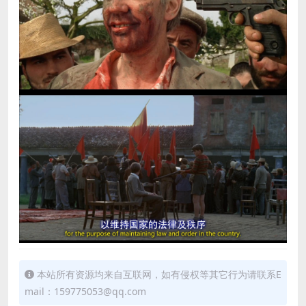
本站所有资源均来自互联网，如有侵权等其它行为请联系E
mail：159775053@qq.com