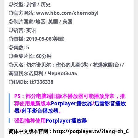
◎类型: 剧情 / 历史
◎官方网站: www.hbo.com/chernobyl
◎制片国家/地区: 英国 / 美国
◎语言: 英语
◎首播: 2019-05-06(美国)
◎集数: 5
◎单集片长: 60分钟
◎又名: 切尔诺贝尔：伤心的儿童(港) / 核爆家园(台) /
调查切尔诺贝利 / Чернобыль
◎IMDb: tt7366338
PS：部分电脑端旧版本播放器可能播放异常，推
荐使用最新版本
Potplayer播放器
/
迅雷影音播放
器
/
射手影音播放器
。
强烈推荐使用
Potplayer播放器
简体中文版本官网：http://potplayer.tv/?lang=zh_C