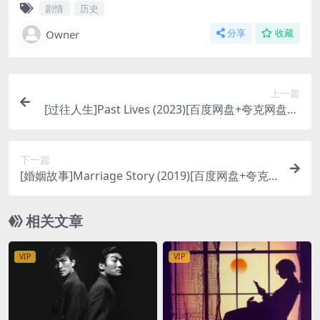
剧情
历史
Owner
分享
收藏
上一篇
[过往人生]Past Lives (2023)[百度网盘+夸克网盘10
80P超清未删减资源][网盘在线播放/下载][MP4/9G
B][中文字幕]
下一篇
[婚姻故事]Marriage Story (2019)[百度网盘+夸克
网盘1080P超清未删减资源][网盘在线播放/下载][M
P4/8.9GB][中英字幕]
相关文章
VIP
VIP