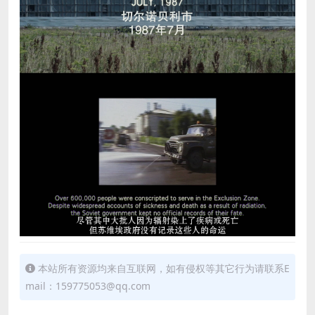
本站所有资源均来自互联网，如有侵权等其它行为请联系E
mail：159775053@qq.com