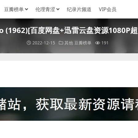
豆瓣榜单
伦理青涩
纪录片频道
VIP会员
во (1962)[百度网盘+迅雷云盘资源1080P
2022-12-15
其他
豆瓣榜单
191