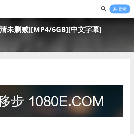
登录
超清未删减][MP4/6GB][中文字幕]