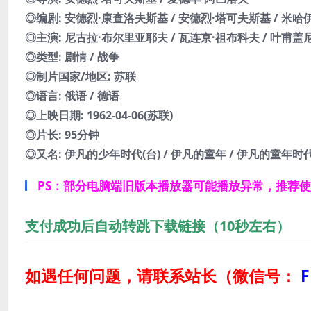
◎编剧: 安德烈·康查洛夫斯基 / 安德烈·塔可夫斯基 / 米哈
◎主演: 尼古拉·布尔里亚耶夫 / 瓦连京·祖布科夫 / 叶甫盖尼
◎类型: 剧情 / 战争
◎制片国家/地区: 苏联
◎语言: 俄语 / 德语
◎上映日期: 1962-04-06(苏联)
◎片长: 95分钟
◎又名: 伊凡的少年时代(台) / 伊凡的童年 / 伊凡的童年时代 / Ivan
PS：部分电脑端旧版本播放器可能播放异常，推荐
支付成功后自动转跳下载链接（10秒左右）
如遇任何问题，请联系站长
（微信号：
F