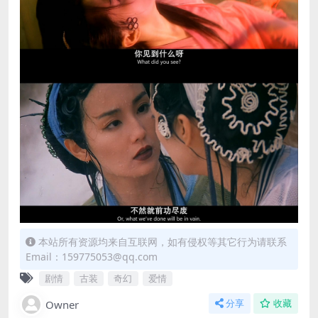
本站所有资源均来自互联网，如有侵权等其它行为请联系
Email：159775053@qq.com
剧情
古装
奇幻
爱情
Owner
分享
收藏