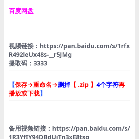
百度网盘
视频链接：https://pan.baidu.com/s/1rfx
R492leUx48s-__r5JMg
提取码：3333
【
保存→重命名→
删掉
【 .zip 】
4个字符
再
播放或下载
】
备用视频链接：https://pan.baidu.com/s/
1R3YfIY94DBdUiTn3xE8tsg