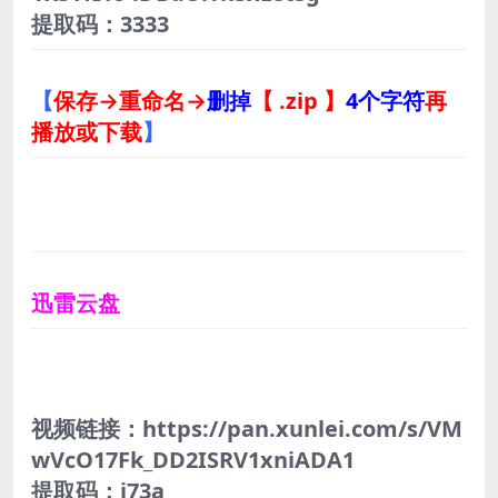
提取码：3333
【
保存→重命名→
删掉
【 .zip 】
4个字符
再
播放或下载
】
迅雷云盘
视频链接：https://pan.xunlei.com/s/VM
wVcO17Fk_DD2ISRV1xniADA1
提取码：i73a