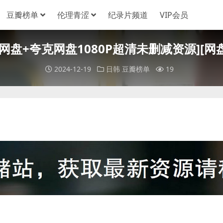
豆瓣榜单
伦理青涩
纪录片频道
VIP会员
度网盘+夸克网盘1080P超清未删减资源][网盘在
2024-12-19
日韩
豆瓣榜单
19