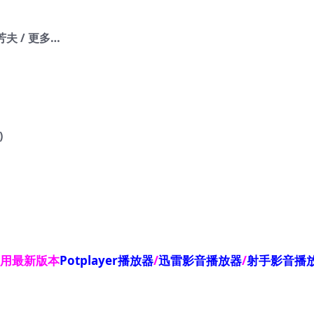
芳夫 / 更多…
)
使用最新版本
Potplayer播放器
/
迅雷影音播放器
/
射手影音播