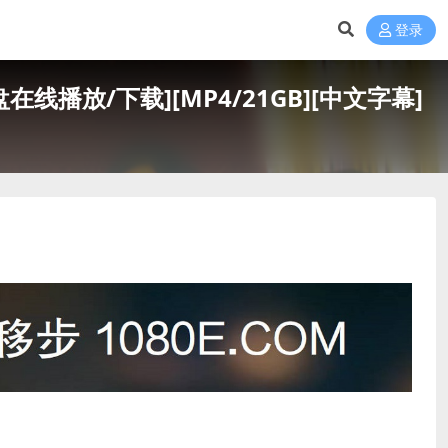
登录
线播放/下载][MP4/21GB][中文字幕]