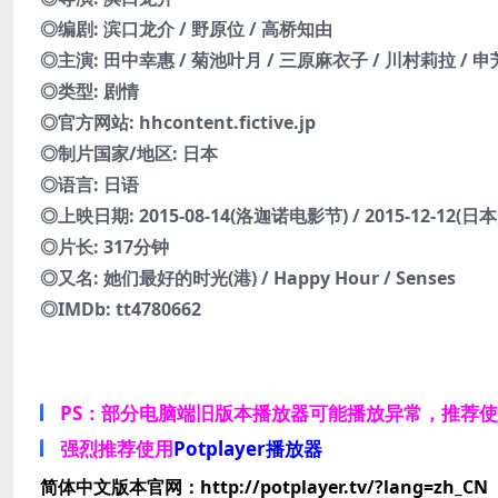
◎编剧: 滨口龙介 / 野原位 / 高桥知由
◎主演: 田中幸惠 / 菊池叶月 / 三原麻衣子 / 川村莉拉 / 申
◎类型: 剧情
◎官方网站: hhcontent.fictive.jp
◎制片国家/地区: 日本
◎语言: 日语
◎上映日期: 2015-08-14(洛迦诺电影节) / 2015-12-12(日本
◎片长: 317分钟
◎又名: 她们最好的时光(港) / Happy Hour / Senses
◎IMDb: tt4780662
PS：部分电脑端旧版本播放器可能播放异常，推荐
强烈推荐使用
Potplayer播放器
简体中文版本官网：http://potplayer.tv/?lang=zh_CN