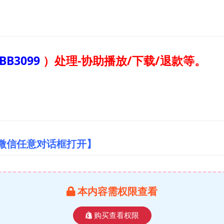
BB3099
）
处理-协助播放/下载/退款等。
/微信任意对话框打开】
本内容需权限查看
购买查看权限