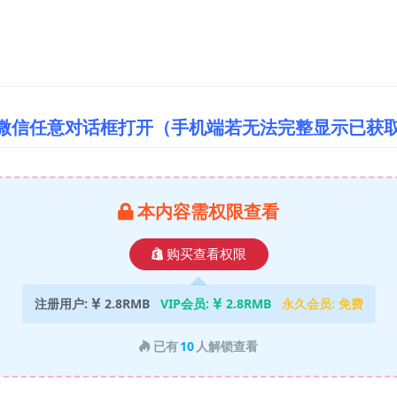
/微信任意对话框打开（手机端若无法完整显示已获
本内容需权限查看
购买查看权限
注册用户:
2.8RMB
VIP会员:
2.8RMB
永久会员:
免费
已有
10
人解锁查看