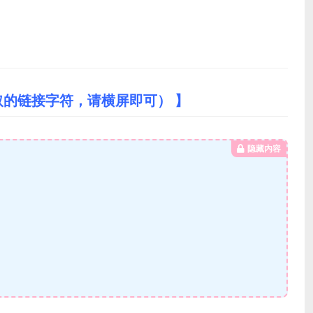
取的链接字符，请横屏即可） 】
隐藏内容