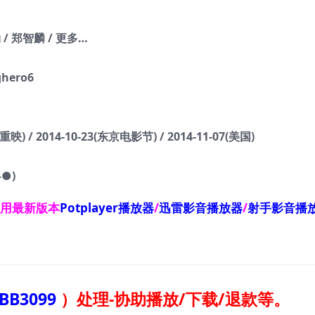
 / 郑智麟 / 更多…
ghero6
) / 2014-10-23(东京电影节) / 2014-11-07(美国)
●)
使用最新版本
Potplayer播放器
/
迅雷影音播放器
/
射手影音播
BB3099
）
处理-协助播放/下载/退款等。