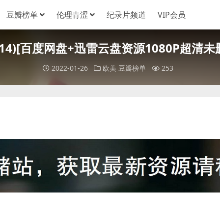
豆瓣榜单
伦理青涩
纪录片频道
VIP会员
(2014)[百度网盘+迅雷云盘资源1080P超清未删
2022-01-26
欧美
豆瓣榜单
253