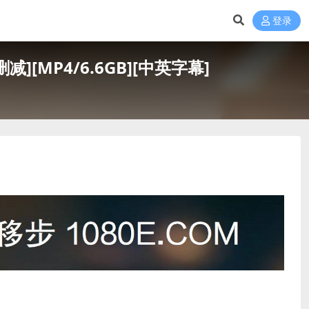
登录
减][MP4/6.6GB][中英字幕]