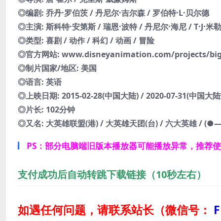
◎编剧: 乔丹·罗伯茨 / 丹尼尔·吉尔森 / 罗伯特·L·贝尔德
◎主演: 斯科特·安第斯 / 瑞恩·波特 / 丹尼尔·海尼 / T·J·米勒
◎类型: 喜剧 / 动作 / 科幻 / 动画 / 冒险
◎官方网站: www.disneyanimation.com/projects/bi
◎制片国家/地区: 美国
◎语言: 英语
◎上映日期: 2015-02-28(中国大陆) / 2020-07-31(中国大陆重映
◎片长: 102分钟
◎又名: 大英雄联盟(港) / 大英雄天团(台) / 六大英雄 / (●—
PS：部分电脑端旧版本播放器可能播放异常，推荐
支付成功后自动转跳下载链接（10秒左右）
如遇任何问题，请联系站长
（微信号：
F