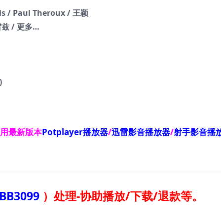
/ Paul Theroux / 王颖
雷兹 / 更多…
)
使用最新版本
Potplayer播放器
/
迅雷影音播放器
/
射手影音播
BB3099
）
处理-协助播放/下载/退款等。