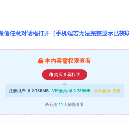
/微信任意对话框打开（手机端若无法完整显示已获
本内容需权限查看
购买查看权限
注册用户:
2.78RMB
VIP会员:
2.78RMB
永久会员:
免费
已有
11
人解锁查看