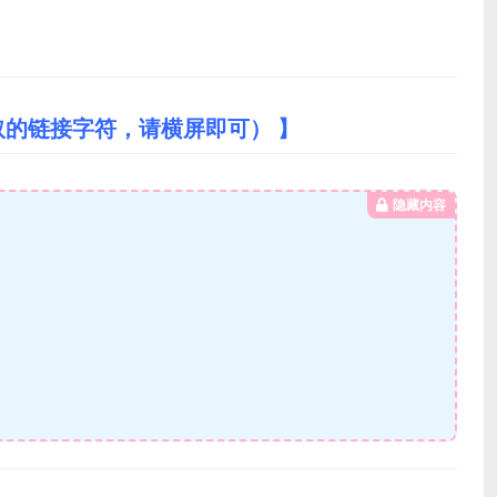
取的链接字符，请横屏即可） 】
隐藏内容