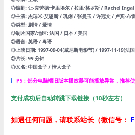
◎编剧: 让-克劳德·卡里埃尔 / 拉里·格罗斯 / Rachel Ingalls 
◎主演: 杰瑞米·艾恩斯 / 巩俐 / 张曼玉 / 许冠文 / 卢宾·布
◎类型: 剧情 / 爱情
◎制片国家/地区: 法国 / 日本 / 美国
◎语言: 英语 / 粤语
◎上映日期: 1997-09-04(威尼斯电影节) / 1997-11-19(法国
◎片长: 99 分钟
◎又名: 中国盒子 / 情人盒子
PS：部分电脑端旧版本播放器可能播放异常，推荐
支付成功后自动转跳下载链接（10秒左右）
如遇任何问题，请联系站长
（微信号：
F