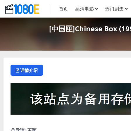
首页
高清电影
热门剧集
[中国匣]Chinese Box
详情介绍
◎导演: 王颖