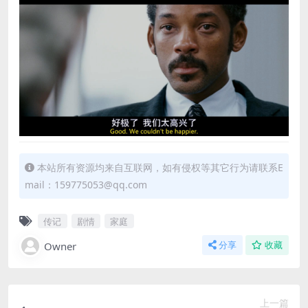
本站所有资源均来自互联网，如有侵权等其它行为请联系E
mail：159775053@qq.com
传记
剧情
家庭
Owner
分享
收藏
上一篇