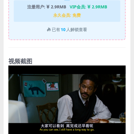
注册用户:
2.9RMB
VIP会员:
2.9RMB
永久会员:
免费
已有
10
人解锁查看
视频截图