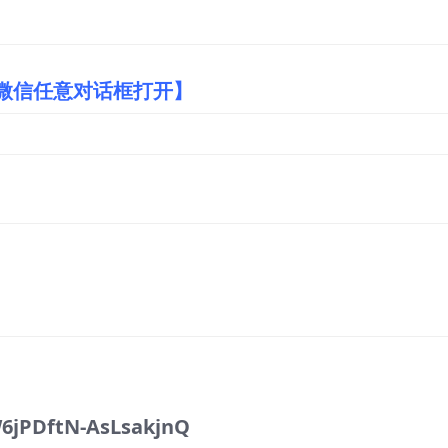
/微信任意对话框打开】
6jPDftN-AsLsakjnQ