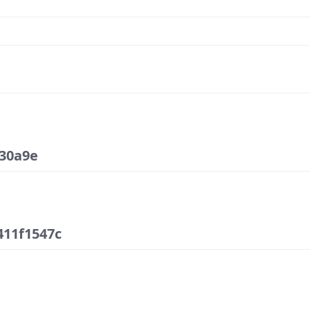
30a9e
11f1547c