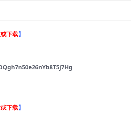
放或下载
】
OQgh7n50e26nYb8T5j7Hg
放或下载
】