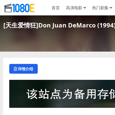
首页
高清电影
热门剧集
[天生爱情狂]Don Juan DeMarco (
详情介绍