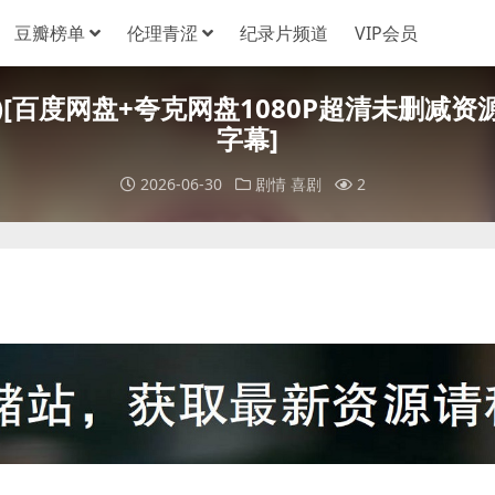
豆瓣榜单
伦理青涩
纪录片频道
VIP会员
1994)[百度网盘+夸克网盘1080P超清未删减资源
字幕]
2026-06-30
剧情
喜剧
2