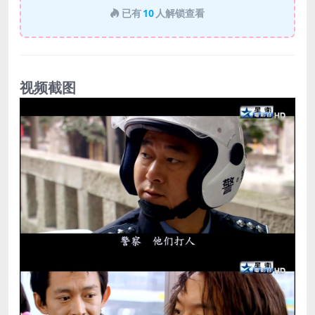
已有
10
人解锁查看
视频截图