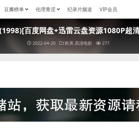
豆瓣榜单
伦理青涩
纪录片频道
VIP会员
ne (1998)[百度网盘+迅雷云盘资源1080P超清
2022-04-20
欧美
高清电影
277