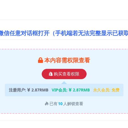
/微信任意对话框打开（手机端若无法完整显示已获
本内容需权限查看
购买查看权限
注册用户:
2.87RMB
VIP会员:
2.87RMB
永久会员:
免费
已有
10
人解锁查看