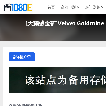
首页
高清电影
热门剧集
[天鹅绒金矿]Velvet Goldmi
详情介绍
◎导演: 托德·海因斯