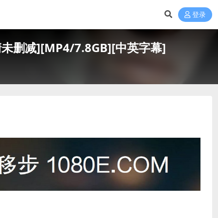
登录
未删减][MP4/7.8GB][中英字幕]