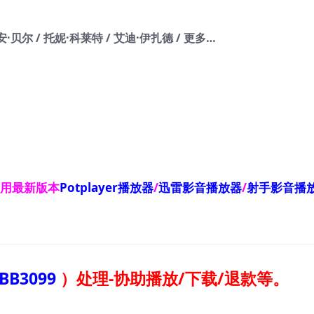
·贝尔 / 托妮·科莱特 / 艾迪·伊扎德 / 更多…
使用最新版本
Potplayer播放器
/
迅雷影音播放器
/
射手影音播
BB3099
）
处理-协助播放/下载/退款等。