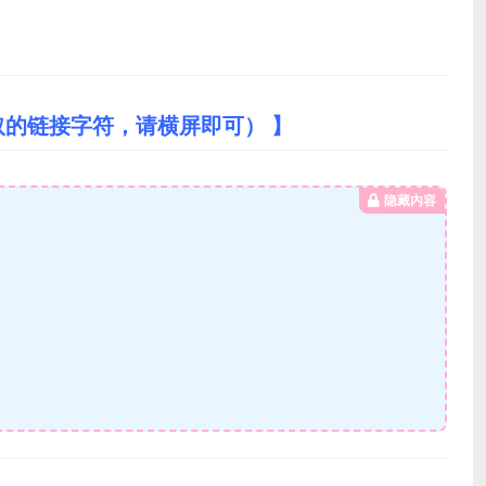
取的链接字符，请横屏即可） 】
隐藏内容