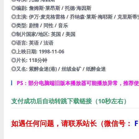
◎编剧: 詹姆斯·莱昂斯 / 托德·海因斯
◎主演: 伊万·麦克格雷格 / 乔纳森·莱斯·梅耶斯 / 克里斯蒂安
◎类型: 剧情 / 同性 / 音乐
◎制片国家/地区: 英国 / 美国
◎语言: 英语 / 法语
◎上映日期: 1998-11-06
◎片长: 118分钟
◎又名: 紫醉金迷(港) / 丝绒金矿 / 纸醉金迷
PS：部分电脑端旧版本播放器可能播放异常，推荐
支付成功后自动转跳下载链接（10秒左右）
如遇任何问题，请联系站长
（微信号：
F