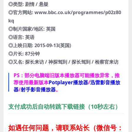
◎类型: 剧情 / 悬疑
◎官方网站: www.bbc.co.uk/programmes/p02z80
kq
◎制片国家/地区: 英国
◎语言: 英语
◎上映日期: 2015-09-13(英国)
◎片长: 87分钟
◎又名: 探长来访 / 神探驾到 / 探长驾到 / 检察官来访
PS：部分电脑端旧版本播放器可能播放异常，推
荐使用最新版本
Potplayer播放器
/
迅雷影音播放
器
/
射手影音播放器
。
支付成功后自动转跳下载链接（10秒左右）
如遇任何问题，请联系站长
（微信号：