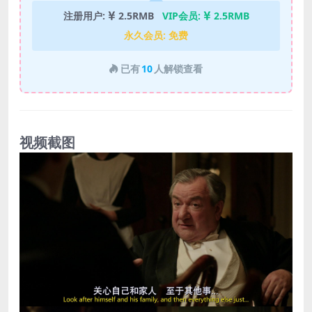
注册用户:
2.5RMB
VIP会员:
2.5RMB
永久会员:
免费
已有
10
人解锁查看
视频截图