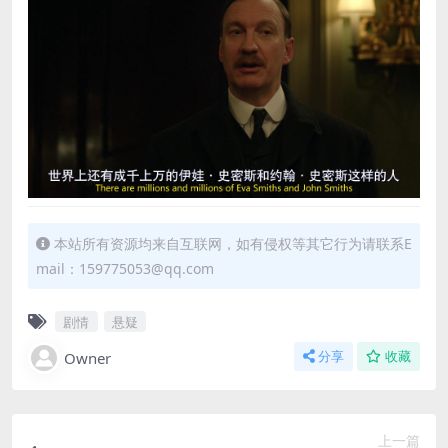
本站所有资源均来自互联网，如有侵权等其它行为请联系E
mail：159775053@qq.com
剧情
悬疑
Owner
分享
收藏
上一篇