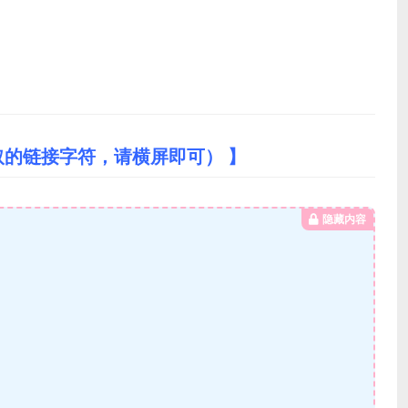
取的链接字符，请横屏即可） 】
隐藏内容