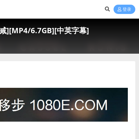
登录
][MP4/6.7GB][中英字幕]