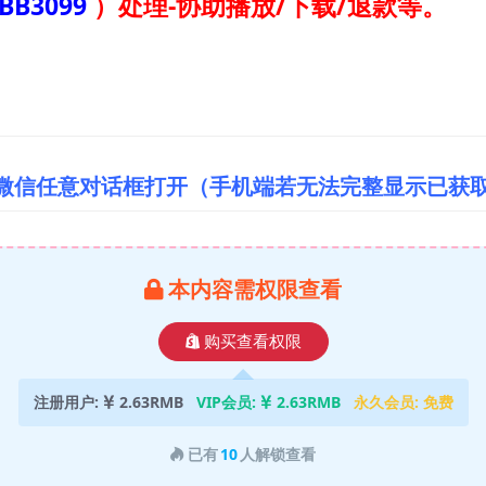
BB3099
）
处理-协助播放/下载/退款等。
/微信任意对话框打开（手机端若无法完整显示已获
本内容需权限查看
购买查看权限
注册用户:
2.63RMB
VIP会员:
2.63RMB
永久会员:
免费
已有
10
人解锁查看