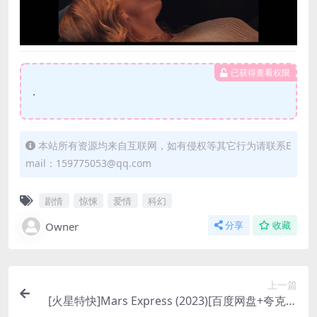
已获得查看权限
.
本站所有资源均来自互联网，如有侵权等其它行为请联系E
mail：159775053@qq.com
剧情
惊悚
爱情
科幻
Owner
分享
收藏
上一篇
[火星特快]Mars Express (2023)[百度网盘+夸克网