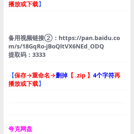
播放或下载
】
备用视频链接②：https://pan.baidu.co
m/s/18GqRo-jBoQltVX6NEd_ODQ
提取码：3333
【
保存→重命名→
删掉
【 .zip 】
4个字符
再
播放或下载
】
夸克网盘