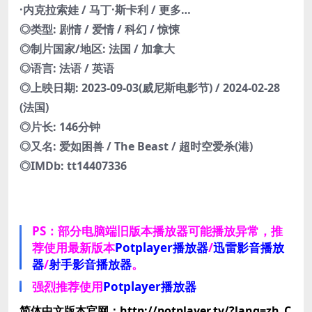
·内克拉索娃 / 马丁·斯卡利 / 更多…
◎类型: 剧情 / 爱情 / 科幻 / 惊悚
◎制片国家/地区: 法国 / 加拿大
◎语言: 法语 / 英语
◎上映日期: 2023-09-03(威尼斯电影节) / 2024-02-28
(法国)
◎片长: 146分钟
◎又名: 爱如困兽 / The Beast / 超时空爱杀(港)
◎IMDb: tt14407336
PS：部分电脑端旧版本播放器可能播放异常，推
荐使用最新版本
Potplayer播放器
/
迅雷影音播放
器
/
射手影音播放器
。
强烈推荐使用
Potplayer播放器
简体中文版本官网：http://potplayer.tv/?lang=zh_C