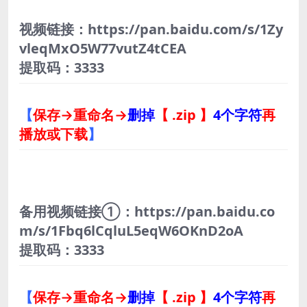
视频链接：https://pan.baidu.com/s/1Zy
vleqMxO5W77vutZ4tCEA
提取码：3333
【
保存→重命名→
删掉
【 .zip 】
4个字符
再
播放或下载
】
备用视频链接①：https://pan.baidu.co
m/s/1Fbq6lCqluL5eqW6OKnD2oA
提取码：3333
【
保存→重命名→
删掉
【 .zip 】
4个字符
再