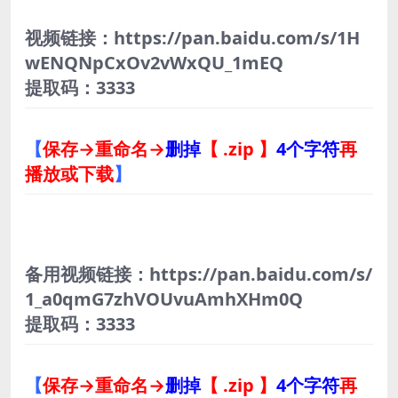
视频链接：https://pan.baidu.com/s/1H
wENQNpCxOv2vWxQU_1mEQ
提取码：3333
【
保存→重命名→
删掉
【 .zip 】
4个字符
再
播放或下载
】
备用视频链接：https://pan.baidu.com/s/
1_a0qmG7zhVOUvuAmhXHm0Q
提取码：3333
【
保存→重命名→
删掉
【 .zip 】
4个字符
再