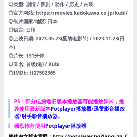
◎类型: 剧情 / 喜剧 / 动作 / 历史 / 古装
◎官方网站: https://movies.kadokawa.co.jp/kubi/
◎制片国家/地区: 日本
◎语言: 日语
◎上映日期: 2023-05-23(戛纳电影节) / 2023-11-23(日
本)
◎片长: 131分钟
◎又名: 首级(港) / Kubi
◎IMDb: tt27502365
PS：部分电脑端旧版本播放器可能播放异常，推
荐使用最新版本
Potplayer播放器
/
迅雷影音播放
器
/
射手影音播放器
。
强烈推荐使用
Potplayer播放器
简体中文版本官网：http://potplayer.tv/?lang=zh_C