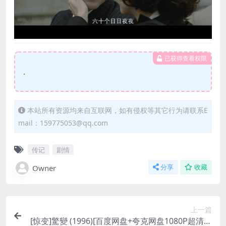
已获得查看权限
.
本站所有资源均来自互联网，如有侵权等其它行为请联系E
mail：159775053@qq.com
传记
剧情
Owner
分享
收藏
上一篇
[惊变]驚變 (1996)[百度网盘+夸克网盘1080P超清未