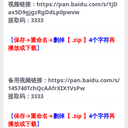
视频链接：https://pan.baidu.com/s/1jD
ax5D9gjgzRgDdLp0pwvw
提取码：3333
【
保存→重命名→
删掉
【 .zip 】
4个字符
再
播放或下载
】
备用视频链接：https://pan.baidu.com/s/
145740TchQcAAfrXIX1VsPw
提取码：3333
【
保存→重命名→
删掉
【 .zip 】
4个字符
再
播放或下载
】