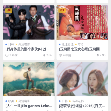
[MP4/14.8GB][中文字幕]
[网盘在线播放/下载][MP4/8.
8GB][中文字幕]
VIP
VIP
日韩
高清电影
伦理青涩
华语
[我身体里的那个家伙]내안의
[玉蒲团之玉女心经]玉蒲團之
그놈 (2019)[百度网盘+夸克网
玉女心經 (1996)[百度网盘+迅
3 年前
2.86
4 年前
2.95
盘1080P超清未删减资源][网
雷云盘资源1080P超清未删减]
盘在线播放/下载][MP4/7.8G
[MP4/5.6GB][粤语中字]【手
B][中文字幕]
机无法在线播放，请下载防和
谐压缩包（含解压密码）】
欧美
高清电影
日韩
高清电影
[人生一世]Ein ganzes Leben
[恋爱谈]연애담 (2016)[百度网
(2023)[百度网盘+夸克网盘10
盘+迅雷云盘资源1080P超清