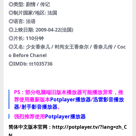
◎类型: 剧情 / 传记
◎制片国家/地区: 法国
◎语言: 法语
◎上映日期: 2009-04-22(法国)
◎片长: 110分钟
◎又名: 少女香奈儿 / 时尚女王香奈尔 / 香奈儿传 / Coc
o Before Chanel
◎IMDb: tt1035736
PS：部分电脑端旧版本播放器可能播放异常，推
荐使用最新版本
Potplayer播放器
/
迅雷影音播放
器
/
射手影音播放器
。
强烈推荐使用
Potplayer播放器
简体中文版本官网：http://potplayer.tv/?lang=zh_C
N