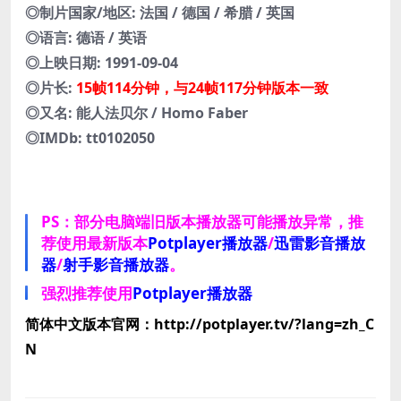
◎制片国家/地区: 法国 / 德国 / 希腊 / 英国
◎语言: 德语 / 英语
◎上映日期: 1991-09-04
◎片长:
15帧114分钟，与24帧117分钟版本一致
◎又名: 能人法贝尔 / Homo Faber
◎IMDb: tt0102050
PS：部分电脑端旧版本播放器可能播放异常，推
荐使用最新版本
Potplayer播放器
/
迅雷影音播放
器
/
射手影音播放器
。
强烈推荐使用
Potplayer播放器
简体中文版本官网：http://potplayer.tv/?lang=zh_C
N