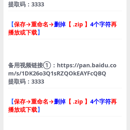
提取码：3333
【
保存→重命名→
删掉
【 .zip 】
4个字符
再
播放或下载
】
备用视频链接①：https://pan.baidu.co
m/s/1DK26o3Q1sRZQOkEAYFcQBQ
提取码：3333
【
保存→重命名→
删掉
【 .zip 】
4个字符
再
播放或下载
】