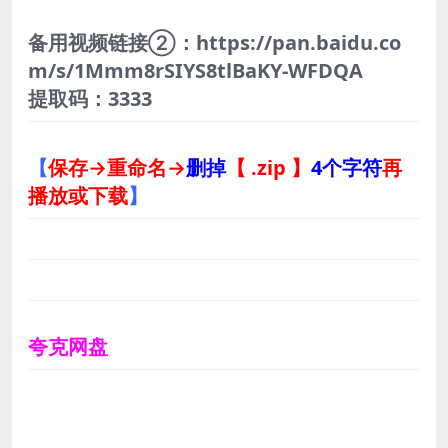
备用视频链接②：https://pan.baidu.co
m/s/1Mmm8rSIYS8tlBaKY-WFDQA
提取码：3333
【
保存→重命名→
删掉
【 .zip 】
4个字符
再
播放或下载
】
夸克网盘