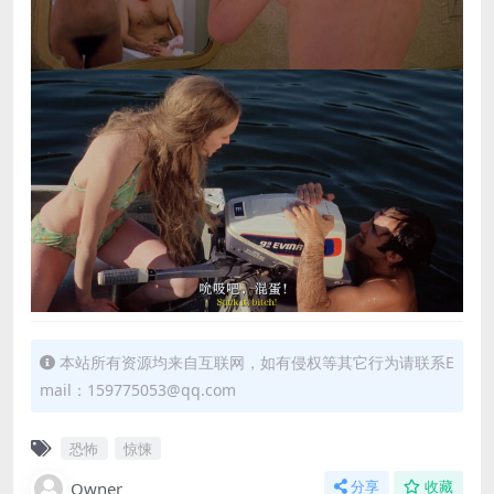
本站所有资源均来自互联网，如有侵权等其它行为请联系E
mail：159775053@qq.com
恐怖
惊悚
Owner
分享
收藏