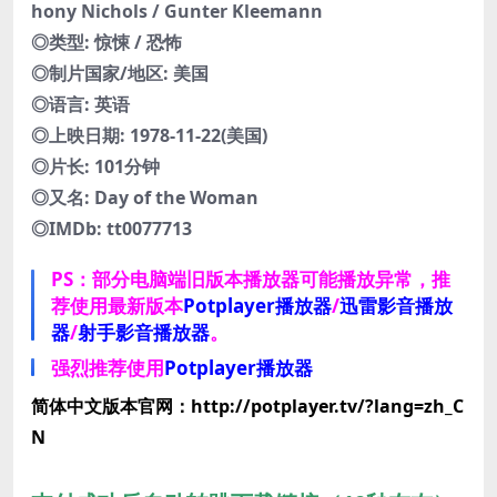
hony Nichols / Gunter Kleemann
◎类型: 惊悚 / 恐怖
◎制片国家/地区: 美国
◎语言: 英语
◎上映日期: 1978-11-22(美国)
◎片长: 101分钟
◎又名: Day of the Woman
◎IMDb: tt0077713
PS：部分电脑端旧版本播放器可能播放异常，推
荐使用最新版本
Potplayer播放器
/
迅雷影音播放
器
/
射手影音播放器
。
强烈推荐使用
Potplayer播放器
简体中文版本官网：http://potplayer.tv/?lang=zh_C
N