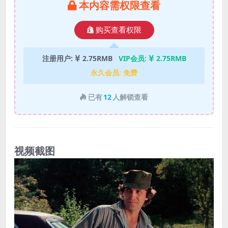
本内容需权限查看
购买查看权限
注册用户:
2.75RMB
VIP会员:
2.75RMB
永久会员:
免费
已有
12
人解锁查看
视频截图