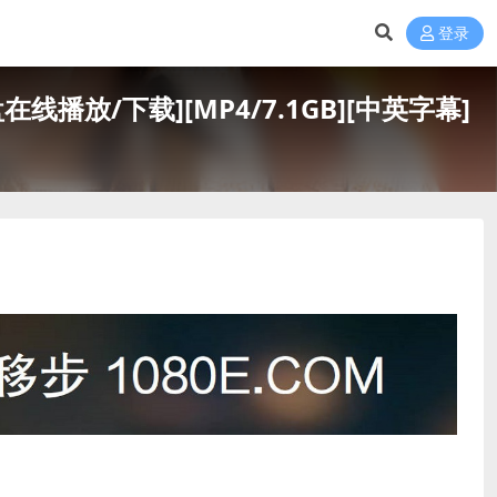
登录
盘在线播放/下载][MP4/7.1GB][中英字幕]