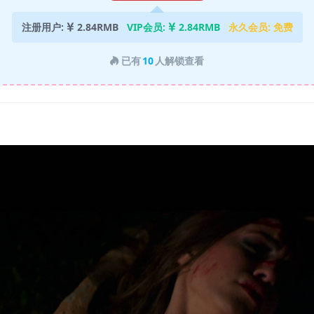
注册用户:
2.84RMB
VIP会员:
2.84RMB
永久会员:
免费
已有
10
人解锁查看