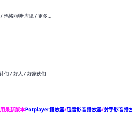
 / 玛格丽特·库里 / 更多…
计们 / 好人 / 好家伙们
使用最新版本
Potplayer播放器
/
迅雷影音播放器
/
射手影音播