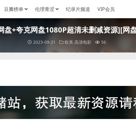
豆瓣榜单
伦理青涩
纪录片频道
VIP会员
)[百度网盘+夸克网盘1080P超清未删减资源][网
2023-09-21
欧美
高清电影
56