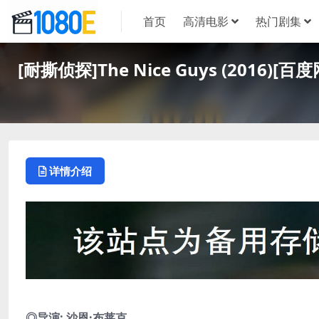
首页
高清电影
热门剧集
[耐撕侦探]The Nice Guys (2016
详情介绍
◎导演: 沙恩·布莱克