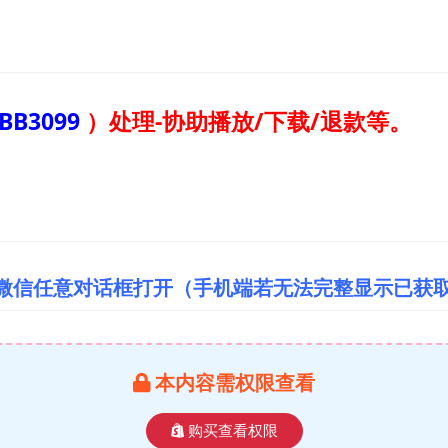
BB3099
）
处理-协助播放/下载/退款等。
/微信任意对话框打开（手机端若无法完整显示已获
本内容需权限查看
购买查看权限