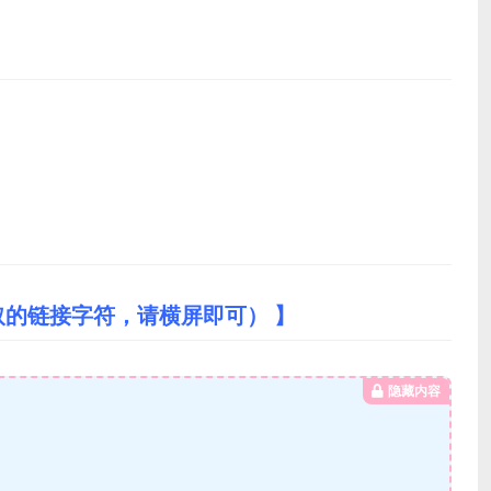
取的链接字符，请横屏即可） 】
隐藏内容