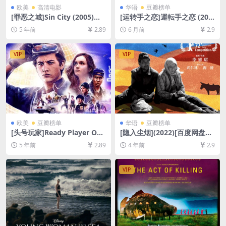
欧美
高清电影
华语
豆瓣榜单
[罪恶之城]Sin City (2005)加
[运转手之恋]運転手之恋 (200
长版[百度网盘+迅雷云盘资源
0)[百度网盘+夸克网盘1080P
5 年前
2.89
6 月前
2.9
1080P超清未删减][MP4/9.1G
超清未删减资源][网盘在线播
B][中英字幕]
放/下载][MP4/3.9GB][中文字
幕]
VIP
VIP
欧美
豆瓣榜单
华语
豆瓣榜单
[头号玩家]Ready Player One
[隐入尘烟](2022)[百度网盘
(2018)[百度网盘+迅雷云盘资
+迅雷云盘资源1080P超清未
5 年前
2.89
4 年前
2.9
源1080P超清未删减][MP4/8.
删减][MP4/8GB][中英字幕]
7GB][中英特效字幕]
VIP