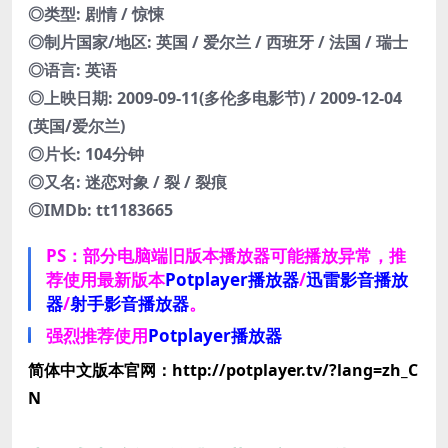
◎类型: 剧情 / 惊悚
◎制片国家/地区: 英国 / 爱尔兰 / 西班牙 / 法国 / 瑞士
◎语言: 英语
◎上映日期: 2009-09-11(多伦多电影节) / 2009-12-04
(英国/爱尔兰)
◎片长: 104分钟
◎又名: 迷恋对象 / 裂 / 裂痕
◎IMDb: tt1183665
PS：部分电脑端旧版本播放器可能播放异常，推
荐使用最新版本
Potplayer播放器
/
迅雷影音播放
器
/
射手影音播放器
。
强烈推荐使用
Potplayer播放器
简体中文版本官网：http://potplayer.tv/?lang=zh_C
N