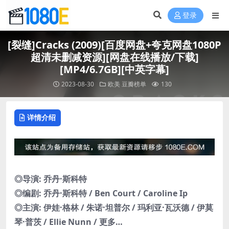
登录
[裂缝]Cracks (2009)[百度网盘+夸克网盘1080P
超清未删减资源][网盘在线播放/下载]
[MP4/6.7GB][中英字幕]
2023-08-30
欧美
豆瓣榜单
130
详情介绍
◎导演: 乔丹·斯科特
◎编剧: 乔丹·斯科特 / Ben Court / Caroline Ip
◎主演: 伊娃·格林 / 朱诺·坦普尔 / 玛利亚·瓦沃德 / 伊莫
琴·普茨 / Ellie Nunn / 更多…