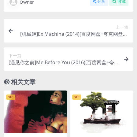
Owner
分享
收藏
上一篇
[机械姬]Ex Machina (2014)[百度网盘+夸克网盘10
80P超清未删减资源][网盘在线播放/下载][MP4/7G
B][中英字幕]
下一篇
[遇见你之前]Me Before You (2016)[百度网盘+夸克
网盘1080P超清未删减资源][网盘在线播放/下载][M
P4/7.1GB][中英字幕]
相关文章
VIP
VIP