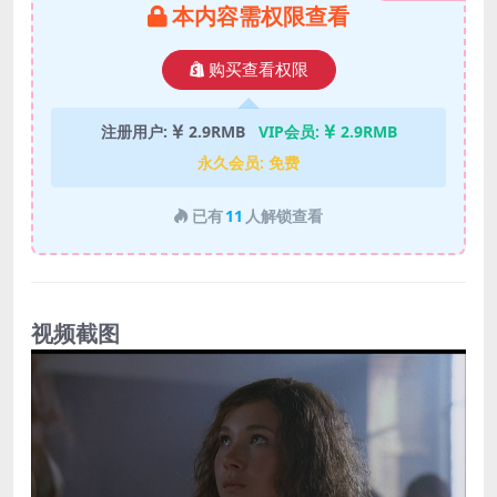
本内容需权限查看
购买查看权限
注册用户:
2.9RMB
VIP会员:
2.9RMB
永久会员:
免费
已有
11
人解锁查看
视频截图