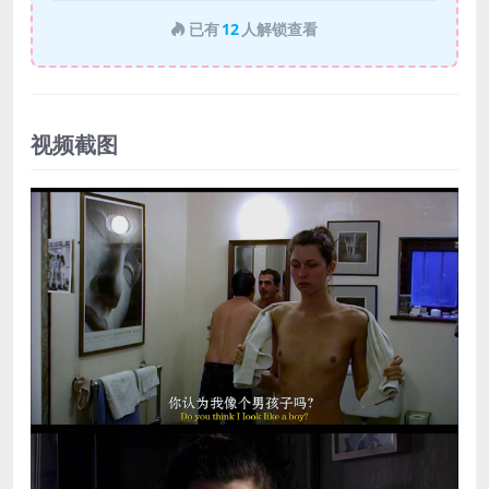
已有
12
人解锁查看
视频截图