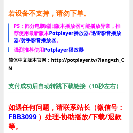
若设备不支持，请勿下单。
PS：部分电脑端旧版本播放器可能播放异常，推
荐使用最新版本
Potplayer播放器
/
迅雷影音播放
器
/
射手影音播放器
。
强烈推荐使用
Potplayer播放器
简体中文版本官网：http://potplayer.tv/?lang=zh_C
N
支付成功后自动转跳下载链接（10秒左右）
如遇任何问题，请联系站长
（微信号：
FBB3099
）
处理-协助播放/下载/退款
等。