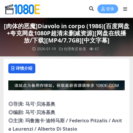
登录
[肉体的恶魔]Diavolo in corpo (1986)[百度网盘
+夸克网盘1080P超清未删减资源][网盘在线播
放/下载][MP4/7.7GB][中文字幕]
2026-01-19
伦理青涩
欧美
67
详情介绍
◎导演: 马可·贝洛基奥
◎编剧: 马可·贝洛基奥
◎主演: 玛鲁施卡·迪特马斯 / Federico Pitzalis / Anit
a Laurenzi / Alberto Di Stasio