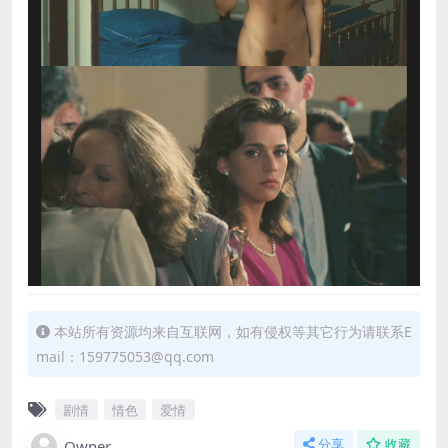
本站所有资源均来自互联网，如有侵权等其它行为请联系E
mail：159775053@qq.com
剧情
情色
爱情
Owner
分享
收藏