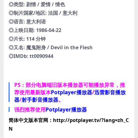
◎类型: 剧情 / 爱情 / 情色
◎制片国家/地区: 法国 / 意大利
◎语言: 意大利语
◎上映日期: 1986-04-22
◎片长: 114 分钟
◎又名: 魔鬼附身 / Devil in the Flesh
◎IMDb: tt0090944
PS：部分电脑端旧版本播放器可能播放异常，推
荐使用最新版本
Potplayer播放器
/
迅雷影音播放
器
/
射手影音播放器
。
强烈推荐使用
Potplayer播放器
简体中文版本官网：http://potplayer.tv/?lang=zh_C
N