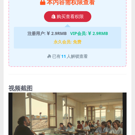
本内容需权限查看
购买查看权限
注册用户:
2.9RMB
VIP会员:
2.9RMB
永久会员:
免费
已有
11
人解锁查看
视频截图