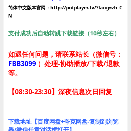
简体中文版本官网：http://potplayer.tv/?lang=zh_C
N
支付成功后自动转跳下载链接（10秒左右）
如遇任何问题，请联系站长
（微信号：
FBB3099
）
处理-协助播放/下载/退款
等。
【08:30-23:30】深夜信息次日回复
下载地址【百度网盘+夸克网盘-复制到浏览
器/微信任意对话框打开】