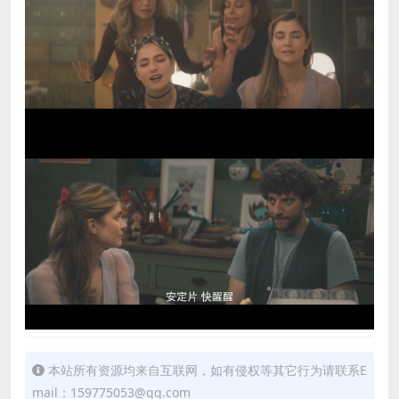
本站所有资源均来自互联网，如有侵权等其它行为请联系E
mail：159775053@qq.com