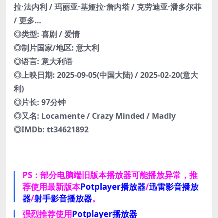
拉·法内利 / 玛丽亚·基娅拉·詹内塔 / 克劳迪亚·潘多尔菲
/ 更多…
◎类型: 喜剧 / 爱情
◎制片国家/地区: 意大利
◎语言: 意大利语
◎上映日期: 2025-09-05(中国大陆) / 2025-02-20(意大
利)
◎片长: 97分钟
◎又名: Locamente / Crazy Minded / Madly
◎IMDb: tt34621892
PS：部分电脑端旧版本播放器可能播放异常，推
荐使用最新版本
Potplayer播放器
/
迅雷影音播放
器
/
射手影音播放器
。
强烈推荐使用
Potplayer播放器