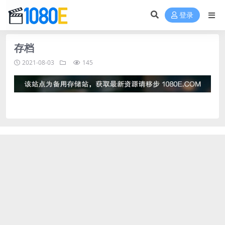
登录
存档
2021-08-03
145