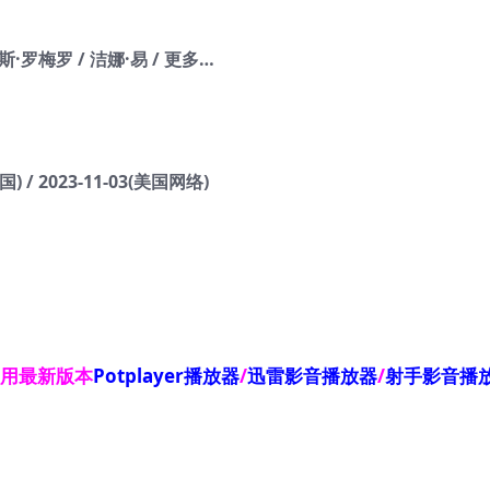
斯·罗梅罗 / 洁娜·易 / 更多…
) / 2023-11-03(美国网络)
使用最新版本
Potplayer播放器
/
迅雷影音播放器
/
射手影音播