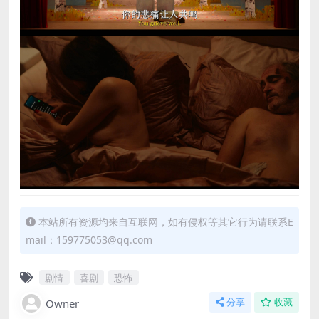
本站所有资源均来自互联网，如有侵权等其它行为请联系E
mail：159775053@qq.com
剧情
喜剧
恐怖
Owner
分享
收藏