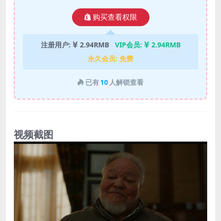
购买查看权限
注册用户:
2.94RMB
VIP会员:
2.94RMB
永久会员:
免费
已有
10
人解锁查看
视频截图