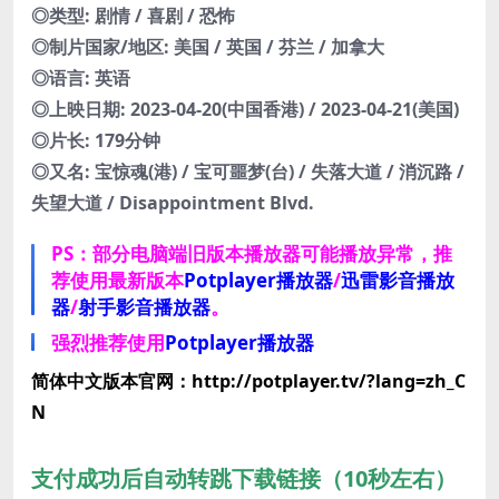
◎类型: 剧情 / 喜剧 / 恐怖
◎制片国家/地区: 美国 / 英国 / 芬兰 / 加拿大
◎语言: 英语
◎上映日期: 2023-04-20(中国香港) / 2023-04-21(美国)
◎片长: 179分钟
◎又名: 宝惊魂(港) / 宝可噩梦(台) / 失落大道 / 消沉路 /
失望大道 / Disappointment Blvd.
PS：部分电脑端旧版本播放器可能播放异常，推
荐使用最新版本
Potplayer播放器
/
迅雷影音播放
器
/
射手影音播放器
。
强烈推荐使用
Potplayer播放器
简体中文版本官网：http://potplayer.tv/?lang=zh_C
N
支付成功后自动转跳下载链接（10秒左右）