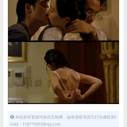
本站所有资源均来自互联网，如有侵权等其它行为请联系E
mail：159775053@qq.com