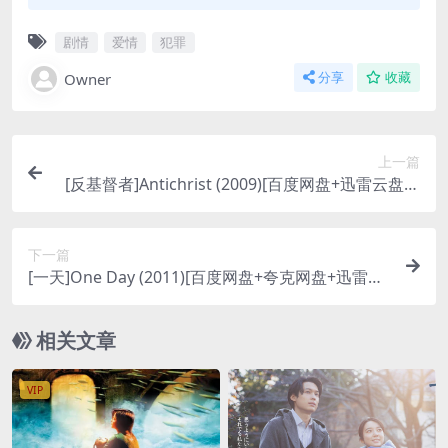
剧情
爱情
犯罪
Owner
分享
收藏
上一篇
[反基督者]Antichrist (2009)[百度网盘+迅雷云盘资
源1080P超清未删减][MP4/6.8GB][中文字幕]
下一篇
[一天]One Day (2011)[百度网盘+夸克网盘+迅雷云
盘资源1080P超清未删减][MP4/6.8GB][中英特效字
幕]
相关文章
VIP