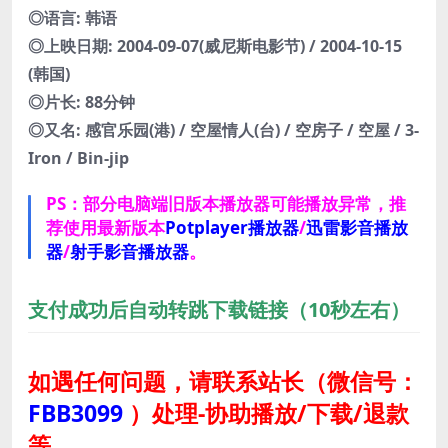
◎语言: 韩语
◎上映日期: 2004-09-07(威尼斯电影节) / 2004-10-15
(韩国)
◎片长: 88分钟
◎又名: 感官乐园(港) / 空屋情人(台) / 空房子 / 空屋 / 3-
Iron / Bin-jip
PS：部分电脑端旧版本播放器可能播放异常，推
荐使用最新版本
Potplayer播放器
/
迅雷影音播放
器
/
射手影音播放器
。
支付成功后自动转跳下载链接（10秒左右）
如遇任何问题，请联系站长
（微信号：
FBB3099
）
处理-协助播放/下载/退款
等。