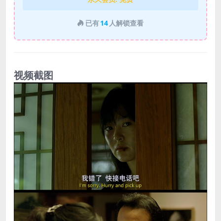
已有
14
人解锁查看
视频截图