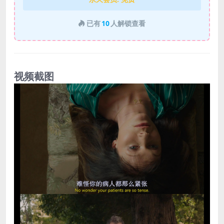
已有
10
人解锁查看
视频截图