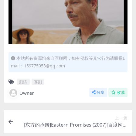
本站所有资源均来自互联网，如有侵权等其它行为请联系E
mail：159775053@qq.com
剧情
喜剧
Owner
分享
收藏
上一篇
[东方的承诺]Eastern Promises (2007)[百度网盘
+夸克网盘+迅雷云盘1080P超清未删减资源][网盘在