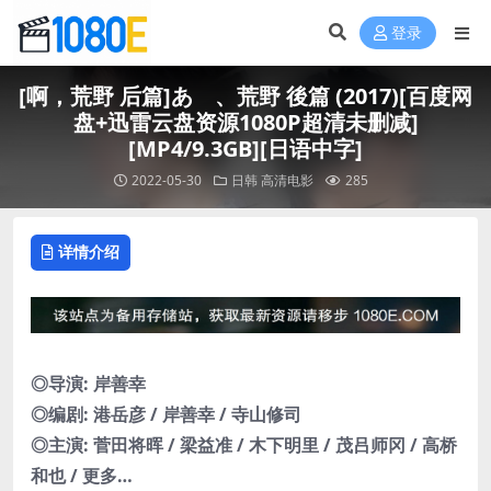
登录
[啊，荒野 后篇]あゝ、荒野 後篇 (2017)[百度网
盘+迅雷云盘资源1080P超清未删减]
[MP4/9.3GB][日语中字]
2022-05-30
日韩
高清电影
285
详情介绍
◎导演: 岸善幸
◎编剧: 港岳彦 / 岸善幸 / 寺山修司
◎主演: 菅田将晖 / 梁益准 / 木下明里 / 茂吕师冈 / 高桥
和也 / 更多…