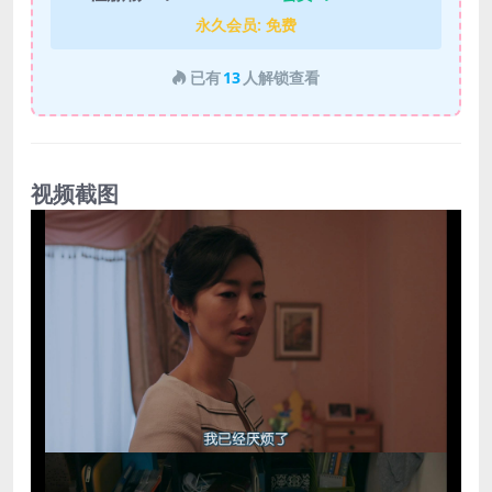
永久会员:
免费
已有
13
人解锁查看
视频截图