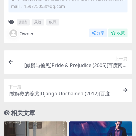
mail：159775053@qq.com
剧情
悬疑
犯罪
Owner
分享
收藏
上一篇
[傲慢与偏见]Pride & Prejudice (2005)[百度网盘
+迅雷云盘资源1080P超清未删减][MP4/8.3GB][中
英字幕]
下一篇
[被解救的姜戈]Django Unchained (2012)[百度网
盘+迅雷云盘资源1080P超清未删减][MP4/10GB]
[中英字幕]
相关文章