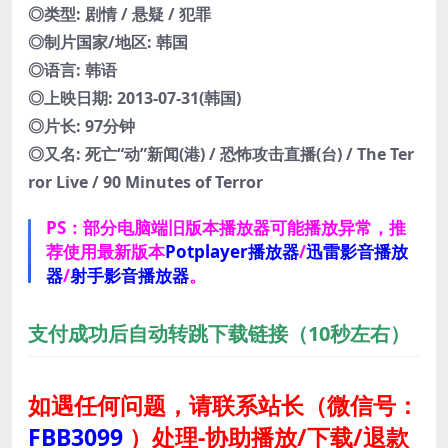
◎类型: 剧情 / 悬疑 / 犯罪
◎制片国家/地区: 韩国
◎语言: 韩语
◎上映日期: 2013-07-31(韩国)
◎片长: 97分钟
◎又名: 死亡“动”新闻(港) / 恐怖攻击直播(台) / The Ter
ror Live / 90 Minutes of Terror
PS：部分电脑端旧版本播放器可能播放异常，推
荐使用最新版本
Potplayer播放器
/
迅雷影音播放
器
/
射手影音播放器
。
支付成功后自动转跳下载链接（10秒左右）
如遇任何问题，请联系站长
（微信号：
FBB3099
）
处理-协助播放/下载/退款