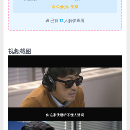
永久会员:
免费
已有
12
人解锁查看
视频截图