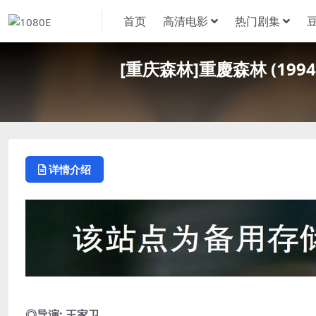
首页
高清电影
热门剧集
[重庆森林]重慶森林 (199
详情介绍
◎导演: 王家卫