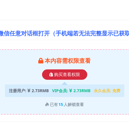
/微信任意对话框打开（手机端若无法完整显示已获
本内容需权限查看
购买查看权限
注册用户:
2.73RMB
VIP会员:
2.73RMB
永久会员:
免费
已有
15
人解锁查看