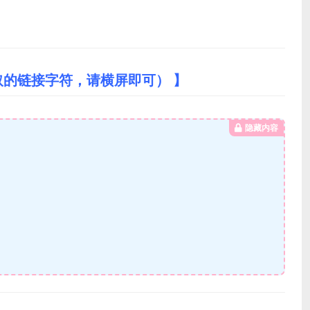
取的链接字符，请横屏即可） 】
隐藏内容