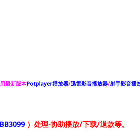
使用最新版本
Potplayer播放器
/
迅雷影音播放器
/
射手影音播
BB3099
）
处理-协助播放/下载/退款等。