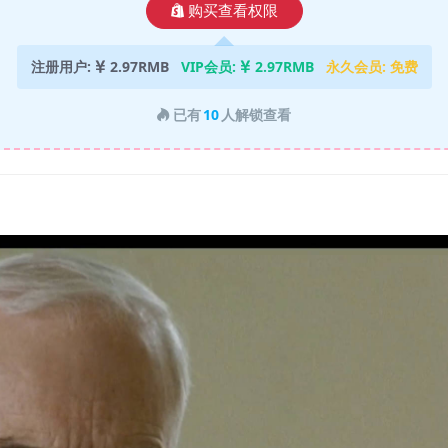
购买查看权限
注册用户:
2.97RMB
VIP会员:
2.97RMB
永久会员:
免费
已有
10
人解锁查看