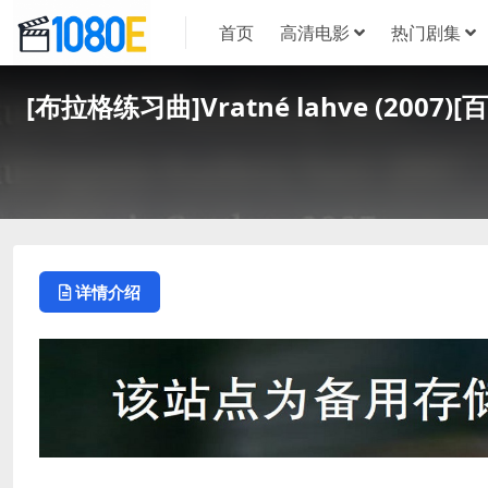
首页
高清电影
热门剧集
[布拉格练习曲]Vratné lahve (20
详情介绍