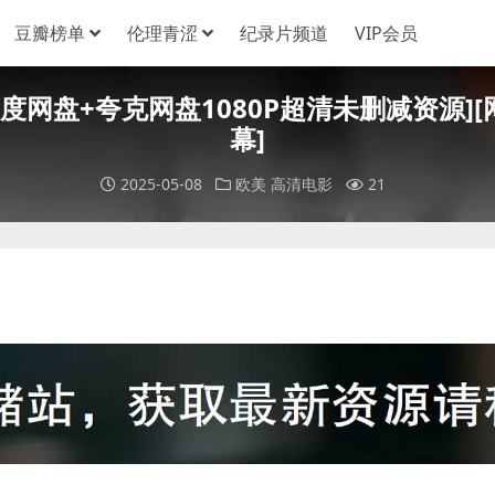
豆瓣榜单
伦理青涩
纪录片频道
VIP会员
07)[百度网盘+夸克网盘1080P超清未删减资源][
幕]
2025-05-08
欧美
高清电影
21