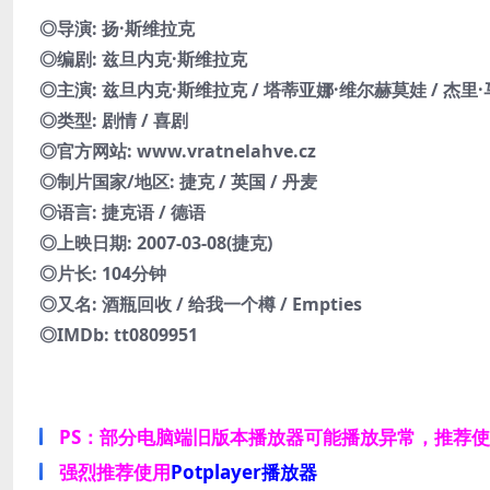
◎导演: 扬·斯维拉克
◎编剧: 兹旦内克·斯维拉克
◎主演: 兹旦内克·斯维拉克 / 塔蒂亚娜·维尔赫莫娃 / 杰里·马哈萨
◎类型: 剧情 / 喜剧
◎官方网站: www.vratnelahve.cz
◎制片国家/地区: 捷克 / 英国 / 丹麦
◎语言: 捷克语 / 德语
◎上映日期: 2007-03-08(捷克)
◎片长: 104分钟
◎又名: 酒瓶回收 / 给我一个樽 / Empties
◎IMDb: tt0809951
PS：部分电脑端旧版本播放器可能播放异常，推荐
强烈推荐使用
Potplayer播放器