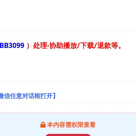
BB3099
）
处理-协助播放/下载/退款等。
/微信任意对话框打开】
本内容需权限查看