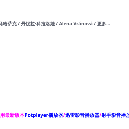
克 / 丹妮拉·科拉洛娃 / Alena Vránová / 更多…
使用最新版本
Potplayer播放器
/
迅雷影音播放器
/
射手影音播