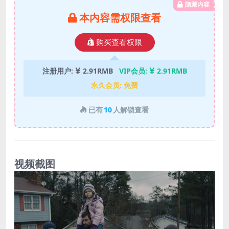
隐藏内容
本内容需权限查看
购买查看权限
注册用户:
2.91RMB
VIP会员:
2.91RMB
永久会员:
免费
已有
10
人解锁查看
视频截图