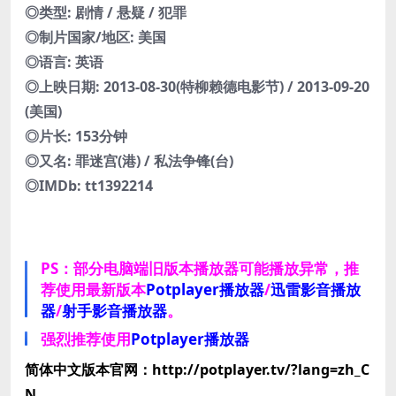
◎类型: 剧情 / 悬疑 / 犯罪
◎制片国家/地区: 美国
◎语言: 英语
◎上映日期: 2013-08-30(特柳赖德电影节) / 2013-09-20
(美国)
◎片长: 153分钟
◎又名: 罪迷宫(港) / 私法争锋(台)
◎IMDb: tt1392214
PS：部分电脑端旧版本播放器可能播放异常，推
荐使用最新版本
Potplayer播放器
/
迅雷影音播放
器
/
射手影音播放器
。
强烈推荐使用
Potplayer播放器
简体中文版本官网：http://potplayer.tv/?lang=zh_C
N