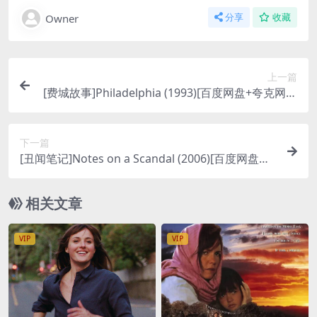
Owner
分享
收藏
上一篇
[费城故事]Philadelphia (1993)[百度网盘+夸克网盘
1080P超清未删减资源][网盘在线播放/下载][MP4/
8.8GB][中英字幕]
下一篇
[丑闻笔记]Notes on a Scandal (2006)[百度网盘
+夸克网盘1080P超清未删减资源][网盘在线播放/下
载][MP4/6.4GB][中英字幕]
相关文章
VIP
VIP