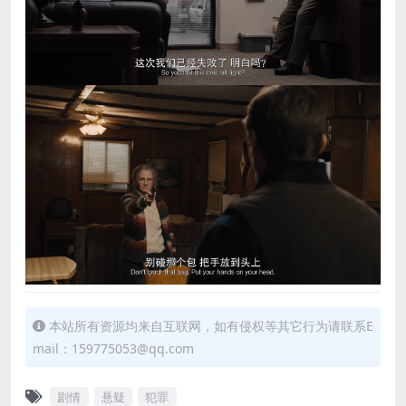
本站所有资源均来自互联网，如有侵权等其它行为请联系E
mail：159775053@qq.com
剧情
悬疑
犯罪