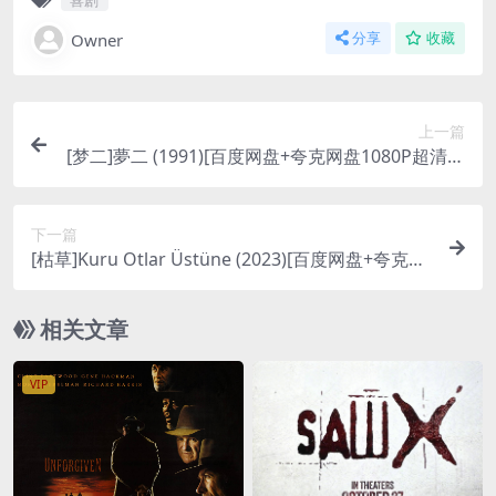
Owner
分享
收藏
上一篇
[梦二]夢二 (1991)[百度网盘+夸克网盘1080P超清未
删减资源][网盘在线播放/下载][MP4/9.1GB][中文字
幕]
下一篇
[枯草]Kuru Otlar Üstüne (2023)[百度网盘+夸克网
盘1080P超清未删减资源][网盘在线播放/下载][MP
4/13GB][中文字幕]
相关文章
VIP