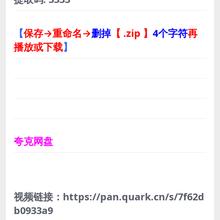
【
保存→重命名→
删掉
【 .zip 】
4个字符
再
播放或下载
】
夸克网盘
视频链接：https://pan.quark.cn/s/7f62d
b0933a9