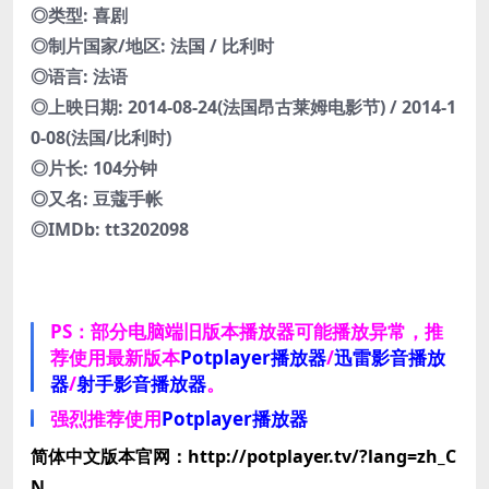
◎类型: 喜剧
◎制片国家/地区: 法国 / 比利时
◎语言: 法语
◎上映日期: 2014-08-24(法国昂古莱姆电影节) / 2014-1
0-08(法国/比利时)
◎片长: 104分钟
◎又名: 豆蔻手帐
◎IMDb: tt3202098
PS：部分电脑端旧版本播放器可能播放异常，推
荐使用最新版本
Potplayer播放器
/
迅雷影音播放
器
/
射手影音播放器
。
强烈推荐使用
Potplayer播放器
简体中文版本官网：http://potplayer.tv/?lang=zh_C
N